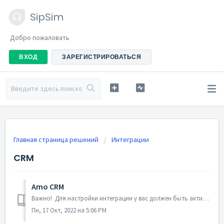
SipSim
Добро пожаловать
ВХОД
ЗАРЕГИСТРИРОВАТЬСЯ
Главная страница решений
Интеграции
CRM
Amo CRM
Важно! Для настройки интеграции у вас должен быть активный аккаунт в SIPSIM.BY. При добавлении новых пользователей в Amo CRM, они становятся активными в...
Пн, 17 Окт, 2022 на 5:06 PM